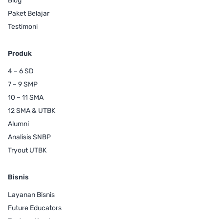
Blog
Paket Belajar
Testimoni
Produk
4 – 6 SD
7 – 9 SMP
10 – 11 SMA
12 SMA & UTBK
Alumni
Analisis SNBP
Tryout UTBK
Bisnis
Layanan Bisnis
Future Educators