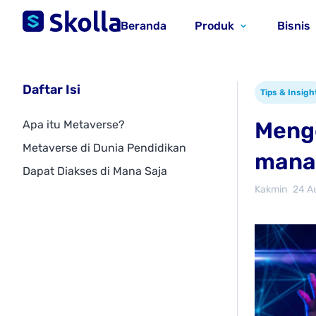
Beranda
Produk
Bisnis
Daftar Isi
Tips & Insigh
Menge
Apa itu Metaverse?
Metaverse di Dunia Pendidikan
mana 
Dapat Diakses di Mana Saja
Kakmin
24 A