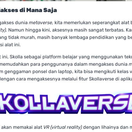
akses di Mana Saja
gakses dunia
metaverse,
kita memerlukan seperangkat alat
ty).
Namun hingga kini, aksesnya masih sangat terbatas. Ka
ang tidak murah, masih banyak lembaga pendidikan yang b
i alat ini.
ini, Skolla sebagai platform belajar yang menggunakan tek
memudahkan para penggunanya dalam mengakses dunia
m
 genggaman ponsel dan laptop, kita bisa mengikuti kelas vi
engan cara mengaksesnya melalui fitur Skollaverse di aplika
a akan memakai alat
VR (virtual reality)
dengan lihainya dan 