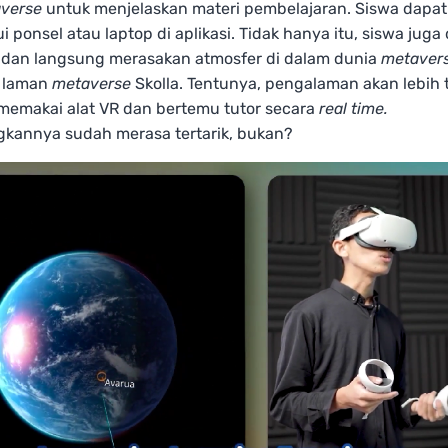
verse
untuk menjelaskan materi pembelajaran. Siswa dapat
ui ponsel atau laptop di aplikasi. Tidak hanya itu, siswa juga
dan langsung merasakan atmosfer di dalam dunia
metaver
 laman
metaverse
Skolla. Tentunya, pengalaman akan lebih t
 memakai alat VR dan bertemu tutor secara
real time.
annya sudah merasa tertarik, bukan?