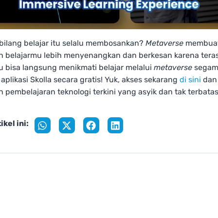
 bilang belajar itu selalu membosankan?
Metaverse
membua
 belajarmu lebih menyenangkan dan berkesan karena teras
 bisa langsung menikmati belajar melalui
metaverse
segam
plikasi Skolla secara gratis! Yuk, akses sekarang
di sini
dan 
 pembelajaran teknologi terkini
yang asyik dan tak terbatas
ikel ini: