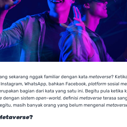
yang sekarang nggak familiar dengan kata
metaverse
? Ketika
Instagram, WhatsApp, bahkan Facebook,
platform
sosial me
rupakan bagian dari kata yang satu ini. Begitu pula ketika 
e
dengan sistem
open-world,
definisi
metaverse
terasa sang
egitu, masih banyak orang yang belum mengenal
metavers
Metaverse
?