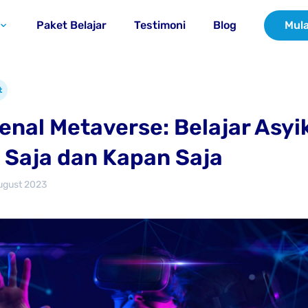
Paket Belajar
Testimoni
Blog
Mula
t
nal Metaverse: Belajar Asyik
Saja dan Kapan Saja
ugust 2023