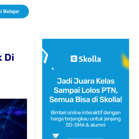
i Belajar
 Di