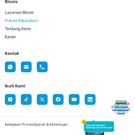
Bisnis
Layanan Bisnis
Future Educators
Tentang Kami
Karier
Kontak
Ikuti Kami
Kebijakan Privasi
Syarat & Ketentuan