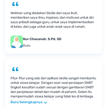
Webinar yang diadakan Skolla dan saya ikuti,
memberikan saya ilmu, inspirasi, dan motivasi untuk diri
saya pribadi sebagai guru, untuk saya implementasikan
di kelas, dan juga untuk anak-anak saya di rumah.
Nur Chasanah, S.Pd. SD
Guru
Fitur-fitur yang ada dari aplikasi skolla sangat membantu
untuk siswa belajar. Dengan soal-soal persiapan SNBT
tingkat kesulitan sudah sesuai dengan gambaran SNBT
dan penjelasan detail dan mudah di pahami. Selain itu
mempermudah siswa belajar yang tidak les di lembaga
bisa belajar kapanpun dan dimanapun dengan jadwal
Baca Selengkapnya
yang fleksibel.