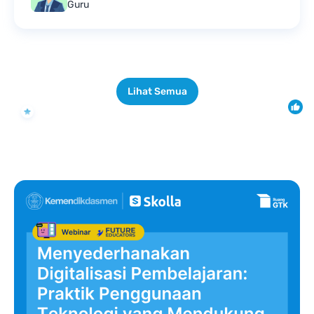
Guru
Lihat Semua