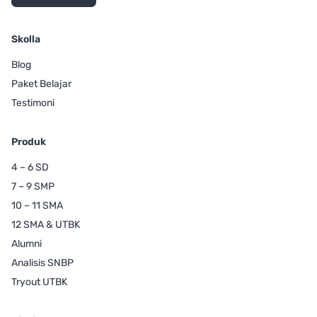
Skolla
Blog
Paket Belajar
Testimoni
Produk
4 – 6 SD
7 – 9 SMP
10 – 11 SMA
12 SMA & UTBK
Alumni
Analisis SNBP
Tryout UTBK