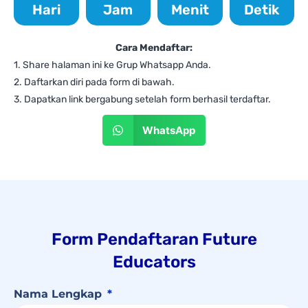
Hari
Jam
Menit
Detik
Cara Mendaftar:
1. Share halaman ini ke Grup Whatsapp Anda.
2. Daftarkan diri pada form di bawah.
3. Dapatkan link bergabung setelah form berhasil terdaftar.
WhatsApp
Form Pendaftaran Future
Educators
Nama Lengkap