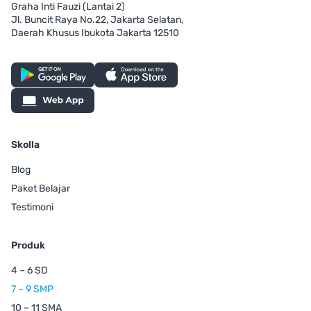
Graha Inti Fauzi (Lantai 2)
Jl. Buncit Raya No.22, Jakarta Selatan,
Daerah Khusus Ibukota Jakarta 12510
Skolla
Blog
Paket Belajar
Testimoni
Produk
4 – 6 SD
7 – 9 SMP
10 – 11 SMA