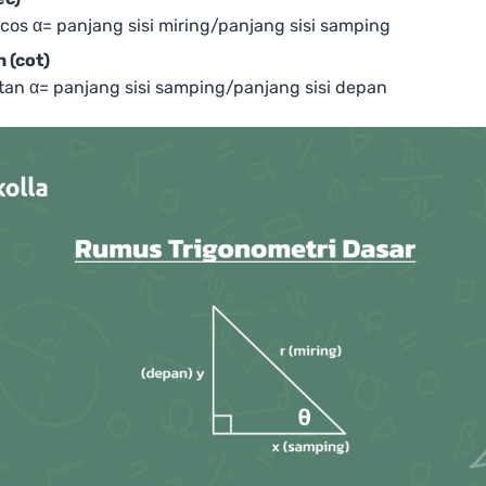
1/cos⁡ α= panjang sisi miring/panjang sisi samping
 (cot)
1/tan α= panjang sisi samping/panjang sisi depan