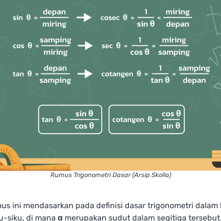
Rumus Trigonometri Dasar (Arsip Skolla)
s ini mendasarkan pada definisi dasar trigonometri dalam
ku-siku, di mana
α
merupakan sudut dalam segitiga tersebut