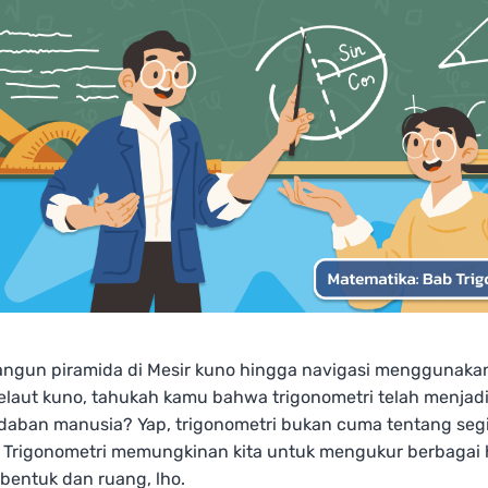
ngun piramida di Mesir kuno hingga navigasi menggunaka
elaut kuno, tahukah kamu bahwa trigonometri telah menjadi 
daban manusia? Yap, trigonometri bukan cuma tentang segit
. Trigonometri memungkinan kita untuk mengukur berbagai 
entuk dan ruang, lho.