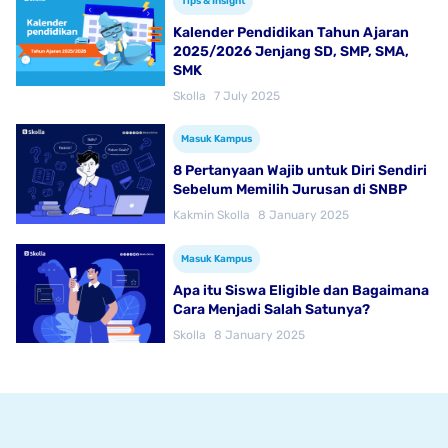
Tips & Insight
Kalender Pendidikan Tahun Ajaran
2025/2026 Jenjang SD, SMP, SMA,
SMK
Skolla
7 July 2025
Masuk Kampus
8 Pertanyaan Wajib untuk Diri Sendiri
Sebelum Memilih Jurusan di SNBP
Kakmin Skolla
8 January 2025
Masuk Kampus
Apa itu Siswa Eligible dan Bagaimana
Cara Menjadi Salah Satunya?
Skolla
8 January 2025