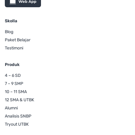
Skolla
Blog
Paket Belajar
Testimoni
Produk
4 – 6 SD
7 – 9 SMP
10 – 11 SMA
12 SMA & UTBK
Alumni
Analisis SNBP
Tryout UTBK