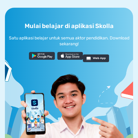
Mulai belajar di aplikasi Skolla
Satu aplikasi belajar untuk semua aktor pendidikan. Download
sekarang!