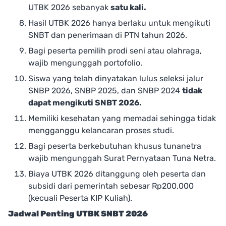
UTBK 2026 sebanyak
satu kali.
Hasil UTBK 2026 hanya berlaku untuk mengikuti
SNBT dan penerimaan di PTN tahun 2026.
Bagi peserta pemilih prodi seni atau olahraga,
wajib mengunggah portofolio.
Siswa yang telah dinyatakan lulus seleksi jalur
SNBP 2026, SNBP 2025, dan SNBP 2024
tidak
dapat mengikuti SNBT 2026.
Memiliki kesehatan yang memadai sehingga tidak
mengganggu kelancaran proses studi.
Bagi peserta berkebutuhan khusus tunanetra
wajib mengunggah Surat Pernyataan Tuna Netra.
Biaya UTBK 2026 ditanggung oleh peserta dan
subsidi dari pemerintah sebesar Rp200,000
(kecuali Peserta KIP Kuliah).
Jadwal Penting UTBK SNBT 2026