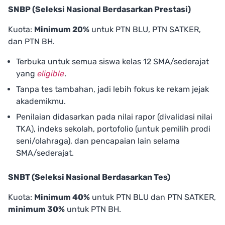
SNBP (Seleksi Nasional Berdasarkan Prestasi)
Kuota:
Minimum 20%
untuk PTN BLU, PTN SATKER,
dan PTN BH.
Terbuka untuk semua siswa kelas 12 SMA/sederajat
yang
eligible
.
Tanpa tes tambahan, jadi lebih fokus ke rekam jejak
akademikmu.
Penilaian didasarkan pada nilai rapor (divalidasi nilai
TKA), indeks sekolah, portofolio (untuk pemilih prodi
seni/olahraga), dan pencapaian lain selama
SMA/sederajat.
SNBT (Seleksi Nasional Berdasarkan Tes)
Kuota:
Minimum 40%
untuk PTN BLU dan PTN SATKER,
minimum 30%
untuk PTN BH.