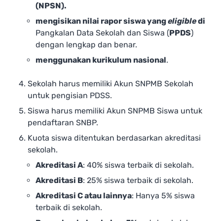
(NPSN).
mengisikan nilai rapor siswa yang
eligible
di
Pangkalan Data Sekolah dan Siswa (
PPDS
)
dengan lengkap dan benar.
menggunakan kurikulum nasional
.
Sekolah harus memiliki Akun SNPMB Sekolah
untuk pengisian PDSS.
Siswa harus memiliki Akun SNPMB Siswa untuk
pendaftaran SNBP.
Kuota siswa ditentukan berdasarkan akreditasi
sekolah.
Akreditasi A
: 40% siswa terbaik di sekolah.
Akreditasi B
: 25% siswa terbaik di sekolah.
Akreditasi C atau lainnya
: Hanya 5% siswa
terbaik di sekolah.