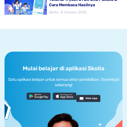
Cara Membaca Hasilnya
Skolla
8 January 2025
Mulai belajar di aplikasi Skolla
Satu aplikasi belajar untuk semua aktor pendidikan. Download
sekarang!