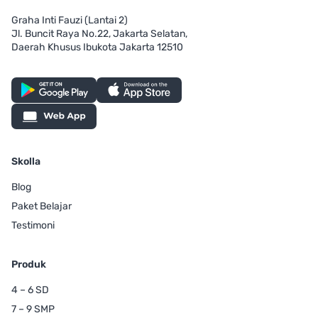
Graha Inti Fauzi (Lantai 2)
Jl. Buncit Raya No.22, Jakarta Selatan,
Daerah Khusus Ibukota Jakarta 12510
Skolla
Blog
Paket Belajar
Testimoni
Produk
4 – 6 SD
7 – 9 SMP