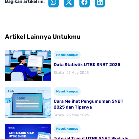
Bagikan artikel ini:
Artikel Lainnya Untukmu
Masuk Kampus
Data Statistik UTBK SNBT 2025
Skolla
27 May 2025
Masuk Kampus
Cara Melihat Pengumuman SNBT
2025 dan Tipsnya
Skolla
23 May 2025
Masuk Kampus
Tutorial Tryout UTBK SNBT Skolla &