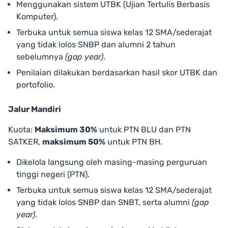
Menggunakan sistem UTBK (Ujian Tertulis Berbasis
Komputer).
Terbuka untuk semua siswa kelas 12 SMA/sederajat
yang tidak lolos SNBP dan alumni 2 tahun
sebelumnya
(gap year)
.
Penilaian dilakukan berdasarkan hasil skor UTBK dan
portofolio.
Jalur Mandiri
Kuota:
Maksimum 30%
untuk PTN BLU dan PTN
SATKER,
maksimum 50%
untuk PTN BH.
Dikelola langsung oleh masing-masing perguruan
tinggi negeri (PTN).
Terbuka untuk semua siswa kelas 12 SMA/sederajat
yang tidak lolos SNBP dan SNBT, serta alumni
(gap
year)
.