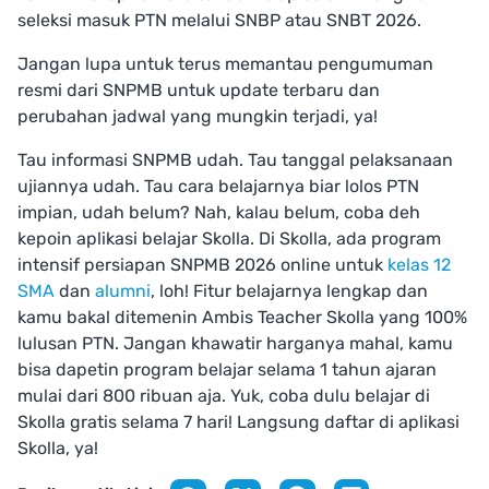
seleksi masuk PTN melalui SNBP atau SNBT 2026.
Jangan lupa untuk terus memantau pengumuman
resmi dari SNPMB untuk update terbaru dan
perubahan jadwal yang mungkin terjadi, ya!
Tau informasi SNPMB udah. Tau tanggal pelaksanaan
ujiannya udah. Tau cara belajarnya biar lolos PTN
impian, udah belum? Nah, kalau belum, coba deh
kepoin aplikasi belajar Skolla. Di Skolla, ada program
intensif persiapan SNPMB 2026 online untuk
kelas 12
SMA
dan
alumni
, loh! Fitur belajarnya lengkap dan
kamu bakal ditemenin Ambis Teacher Skolla yang 100%
lulusan PTN. Jangan khawatir harganya mahal, kamu
bisa dapetin program belajar selama 1 tahun ajaran
mulai dari 800 ribuan aja. Yuk, coba dulu belajar di
Skolla gratis selama 7 hari! Langsung daftar di aplikasi
Skolla, ya!