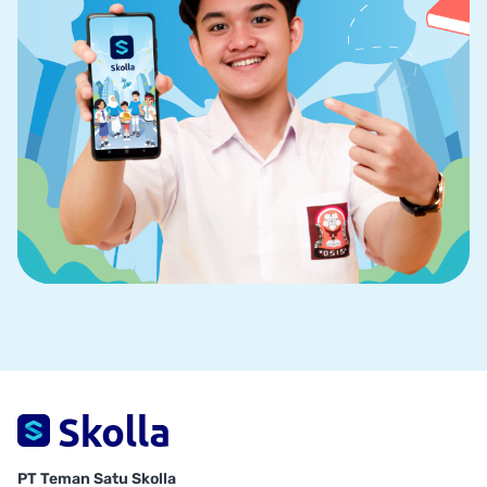
PT Teman Satu Skolla