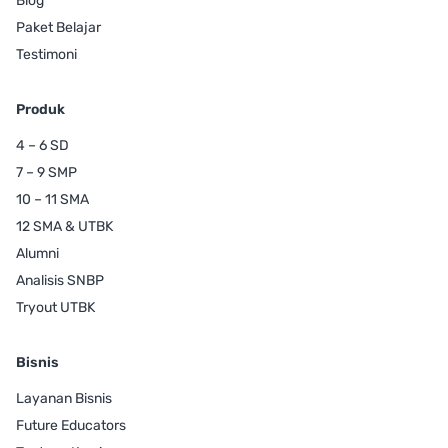
Blog
Paket Belajar
Testimoni
Produk
4 – 6 SD
7 – 9 SMP
10 – 11 SMA
12 SMA & UTBK
Alumni
Analisis SNBP
Tryout UTBK
Bisnis
Layanan Bisnis
Future Educators