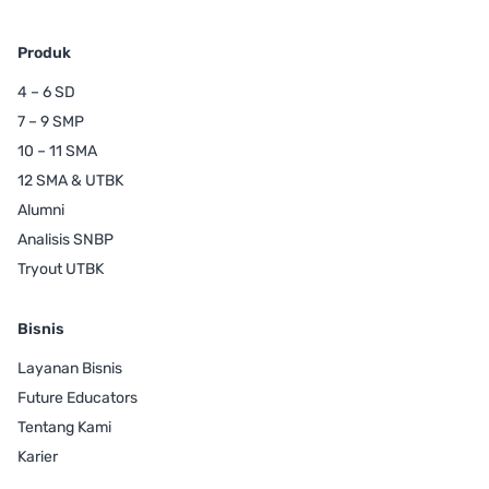
Produk
4 – 6 SD
7 – 9 SMP
10 – 11 SMA
12 SMA & UTBK
Alumni
Analisis SNBP
Tryout UTBK
Bisnis
Layanan Bisnis
Future Educators
Tentang Kami
Karier