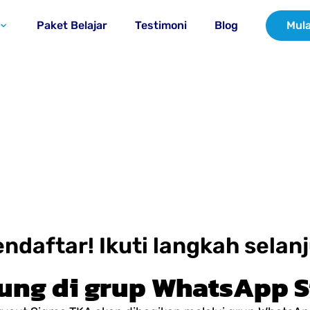
Paket Belajar
Testimoni
Blog
Mula
ndaftar! Ikuti langkah selan
bung di grup WhatsApp 