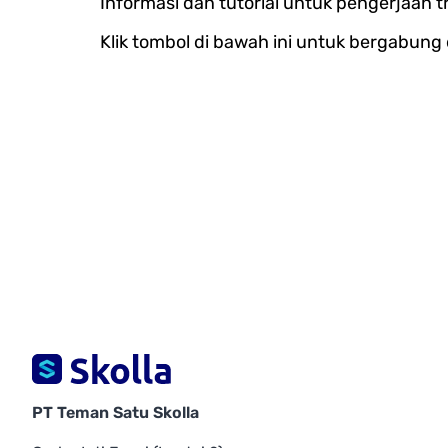
Informasi dan tutorial untuk pengerjaan 
Klik tombol di bawah ini untuk bergabun
PT Teman Satu Skolla