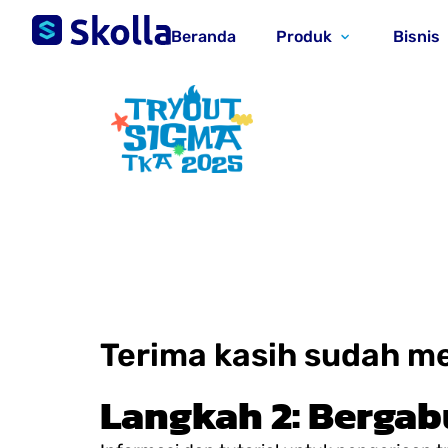
Beranda
Produk
Bisnis
Terima kasih sudah me
Langkah 2: Berga