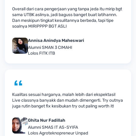
Overall dari cara pengerjaan yang tanpa jeda itu mirip bgt
sama UTBK aslinya, jadi baguss banget buat latihannn.
Dan meskipun tingkat kesulitannya berbeda, tapi tipe
soalnya MIRIPPPP BGT ASLI
Annisa Anindya Maheswari
Alumni SMAN 3 CIMAHI
Lolos FITK ITB
Kualitas sesuai harganya, malah lebih dari ekspektasi!
Live classnya banyakk dan mudah dimengerti. Try outnya
juga rutin banget fix kesibukan try out paling worth it!
Ghita Nur Fadillah
Alumni SMAS IT AS-SYIFA
Lolos Agroteknopreneur Unpad