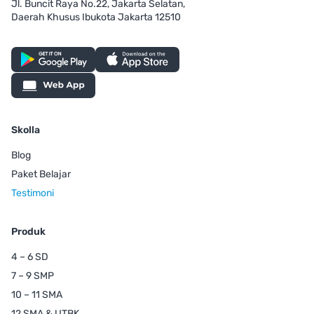
Jl. Buncit Raya No.22, Jakarta Selatan,
Daerah Khusus Ibukota Jakarta 12510
Skolla
Blog
Paket Belajar
Testimoni
Produk
4 – 6 SD
7 – 9 SMP
10 – 11 SMA
12 SMA & UTBK