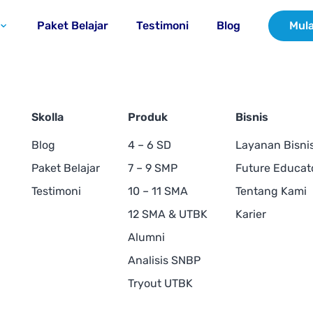
Paket Belajar
Testimoni
Blog
Mula
Skolla
Produk
Bisnis
Blog
4 – 6 SD
Layanan Bisni
Paket Belajar
7 – 9 SMP
Future Educat
Testimoni
10 – 11 SMA
Tentang Kami
12 SMA & UTBK
Karier
Alumni
Analisis SNBP
Tryout UTBK