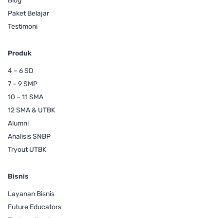
Blog
Paket Belajar
Testimoni
Produk
4 – 6 SD
7 – 9 SMP
10 – 11 SMA
12 SMA & UTBK
Alumni
Analisis SNBP
Tryout UTBK
Bisnis
Layanan Bisnis
Future Educators