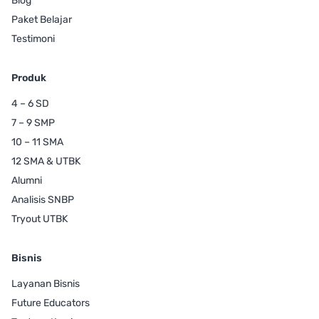
Blog
Paket Belajar
Testimoni
Produk
4 – 6 SD
7 – 9 SMP
10 – 11 SMA
12 SMA & UTBK
Alumni
Analisis SNBP
Tryout UTBK
Bisnis
Layanan Bisnis
Future Educators