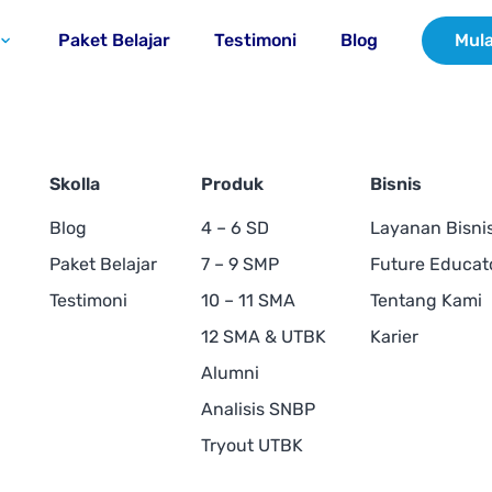
Paket Belajar
Testimoni
Blog
Mula
Skolla
Produk
Bisnis
Blog
4 – 6 SD
Layanan Bisni
Paket Belajar
7 – 9 SMP
Future Educat
Testimoni
10 – 11 SMA
Tentang Kami
12 SMA & UTBK
Karier
Alumni
Analisis SNBP
Tryout UTBK