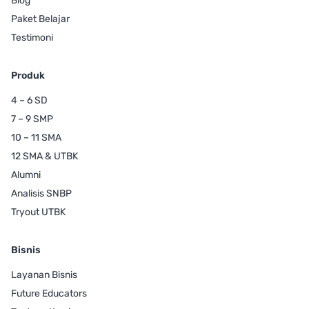
Blog
Paket Belajar
Testimoni
Produk
4 – 6 SD
7 – 9 SMP
10 – 11 SMA
12 SMA & UTBK
Alumni
Analisis SNBP
Tryout UTBK
Bisnis
Layanan Bisnis
Future Educators