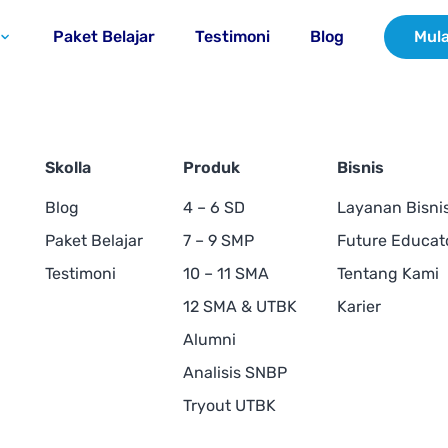
Paket Belajar
Testimoni
Blog
Mula
Skolla
Produk
Bisnis
Blog
4 – 6 SD
Layanan Bisni
Paket Belajar
7 – 9 SMP
Future Educat
Testimoni
10 – 11 SMA
Tentang Kami
12 SMA & UTBK
Karier
Alumni
Analisis SNBP
Tryout UTBK