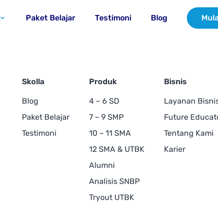
Paket Belajar
Testimoni
Blog
Mula
Skolla
Produk
Bisnis
Blog
4 – 6 SD
Layanan Bisni
Paket Belajar
7 – 9 SMP
Future Educat
Testimoni
10 – 11 SMA
Tentang Kami
12 SMA & UTBK
Karier
Alumni
Analisis SNBP
Tryout UTBK