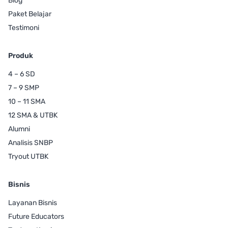
Blog
Paket Belajar
Testimoni
Produk
4 – 6 SD
7 – 9 SMP
10 – 11 SMA
12 SMA & UTBK
Alumni
Analisis SNBP
Tryout UTBK
Bisnis
Layanan Bisnis
Future Educators