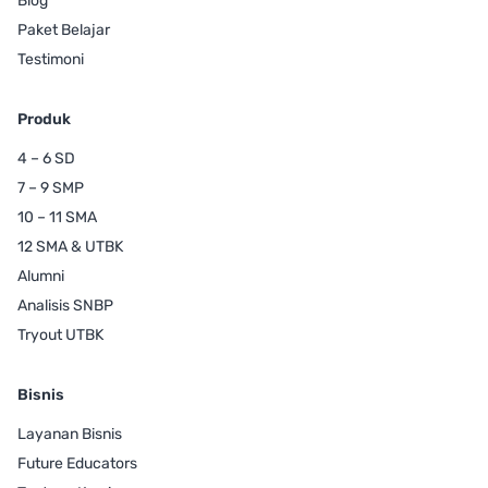
Blog
Paket Belajar
Testimoni
Produk
4 – 6 SD
7 – 9 SMP
10 – 11 SMA
12 SMA & UTBK
Alumni
Analisis SNBP
Tryout UTBK
Bisnis
Layanan Bisnis
Future Educators