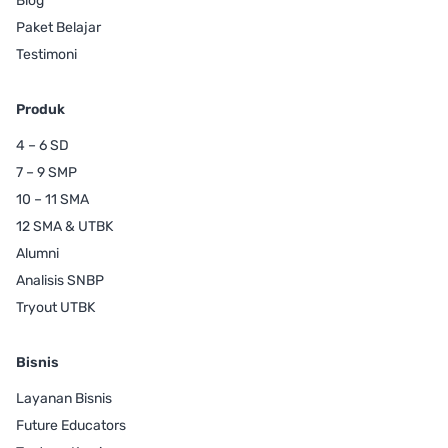
Blog
Paket Belajar
Testimoni
Produk
4 – 6 SD
7 – 9 SMP
10 – 11 SMA
12 SMA & UTBK
Alumni
Analisis SNBP
Tryout UTBK
Bisnis
Layanan Bisnis
Future Educators