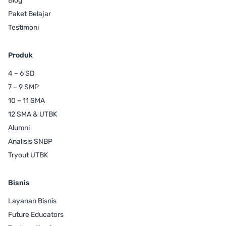
Blog
Paket Belajar
Testimoni
Produk
4 – 6 SD
7 – 9 SMP
10 – 11 SMA
12 SMA & UTBK
Alumni
Analisis SNBP
Tryout UTBK
Bisnis
Layanan Bisnis
Future Educators