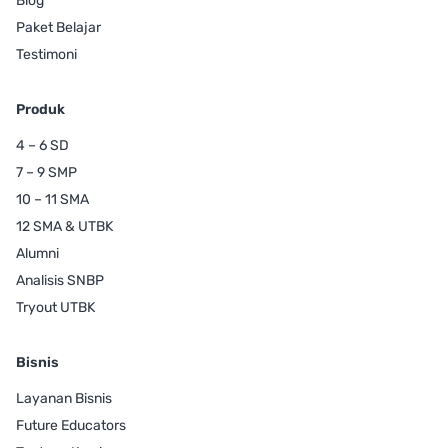
Blog
Paket Belajar
Testimoni
Produk
4 – 6 SD
7 – 9 SMP
10 – 11 SMA
12 SMA & UTBK
Alumni
Analisis SNBP
Tryout UTBK
Bisnis
Layanan Bisnis
Future Educators