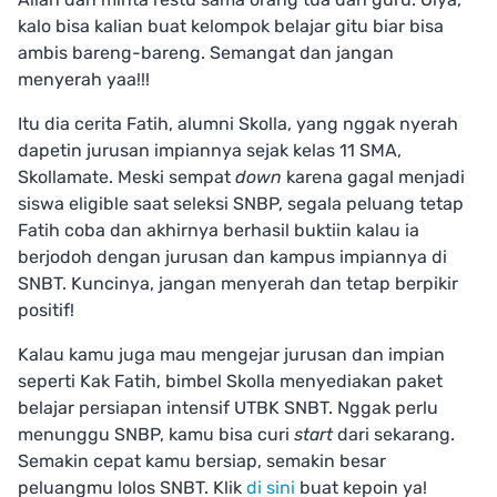
kalo bisa kalian buat kelompok belajar gitu biar bisa
ambis bareng-bareng. Semangat dan jangan
menyerah yaa!!!
Itu dia cerita Fatih, alumni Skolla, yang nggak nyerah
dapetin jurusan impiannya sejak kelas 11 SMA,
Skollamate. Meski sempat
down
karena gagal menjadi
siswa eligible saat seleksi SNBP, segala peluang tetap
Fatih coba dan akhirnya berhasil buktiin kalau ia
berjodoh dengan jurusan dan kampus impiannya di
SNBT. Kuncinya, jangan menyerah dan tetap berpikir
positif!
Kalau kamu juga mau mengejar jurusan dan impian
seperti Kak Fatih, bimbel Skolla menyediakan paket
belajar persiapan intensif UTBK SNBT. Nggak perlu
menunggu SNBP, kamu bisa curi
start
dari sekarang.
Semakin cepat kamu bersiap, semakin besar
peluangmu lolos SNBT. Klik
di sini
buat kepoin ya!