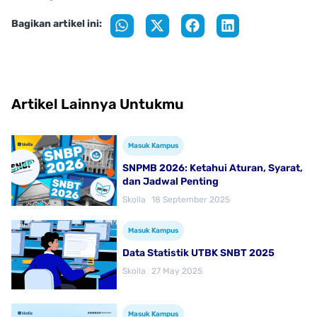
Bagikan artikel ini:
Artikel Lainnya Untukmu
Masuk Kampus
SNPMB 2026: Ketahui Aturan, Syarat,
dan Jadwal Penting
Skolla
18 September 2025
Masuk Kampus
Data Statistik UTBK SNBT 2025
Skolla
27 May 2025
Masuk Kampus