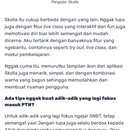
Pengajar Skolla
Skolla itu cukup berbeda dengan yang lain. Nggak lupa
juga dengan fitur
live class
yang interaktif dan
fun
juga
memotivasi diri biar lebih semangat dan mudah
dicerna. Aku tertarik dengan banyaknya fitur yang
ngebantu, contohnya seperti
try out
,
live class
, dan
modul pembelajaran.
Nggak cuma itu, menurutku tampilan ikon dari aplikasi
Skolla juga menarik, simpel, dan dengan kombinasi
warna yang bagus sehingga memudahkan dan
membuat nyaman pengguna.
Ada tips nggak buat adik-adik yang lagi fokus
masuk PTN?
Untuk adik-adik yang lagi fokus ngejar SNBT, tetap
semangat yaa! Jangan lupa juga selalu berdoa kepada
Allah dan minta restu sama orang tua dan guru. Oiya,