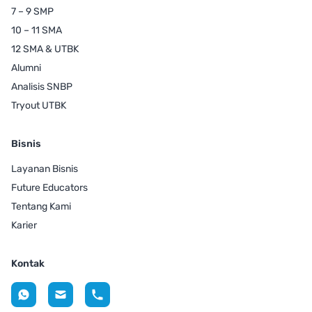
7 – 9 SMP
10 – 11 SMA
12 SMA & UTBK
Alumni
Analisis SNBP
Tryout UTBK
Bisnis
Layanan Bisnis
Future Educators
Tentang Kami
Karier
Kontak