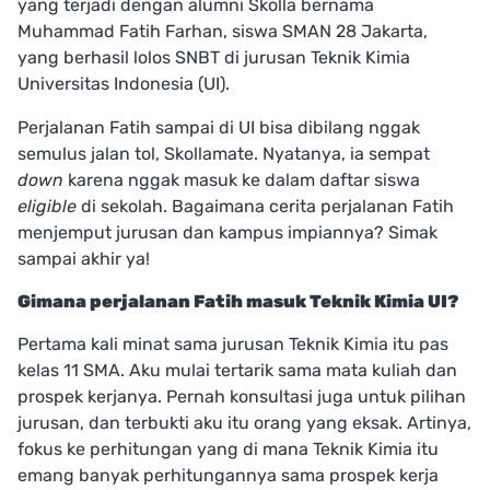
yang terjadi dengan alumni Skolla bernama
Muhammad Fatih Farhan, siswa SMAN 28 Jakarta,
yang berhasil lolos SNBT di jurusan Teknik Kimia
Universitas Indonesia (UI).
Perjalanan Fatih sampai di UI bisa dibilang nggak
semulus jalan tol, Skollamate. Nyatanya, ia sempat
down
karena nggak masuk ke dalam daftar siswa
eligible
di sekolah. Bagaimana cerita perjalanan Fatih
menjemput jurusan dan kampus impiannya? Simak
sampai akhir ya!
Gimana perjalanan Fatih masuk Teknik Kimia UI?
Pertama kali minat sama jurusan Teknik Kimia itu pas
kelas 11 SMA. Aku mulai tertarik sama mata kuliah dan
prospek kerjanya. Pernah konsultasi juga untuk pilihan
jurusan, dan terbukti aku itu orang yang eksak. Artinya,
fokus ke perhitungan yang di mana Teknik Kimia itu
emang banyak perhitungannya sama prospek kerja