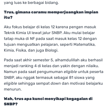
yang luas ke berbagai bidang.
Trus, gimana caramu memperjuangkan impian
itu?
Aku fokus belajar di kelas 12 karena pengen masuk
Teknik Kimia UI lewat jalur SNBP. Aku mulai belajar
tatap muka di NF pada saat masuk kelas 12 dengan
tujuan menguatkan pelajaran, seperti Matematika,
Kimia, Fisika, dan juga Biologi.
Pada saat akhir semester 5, alhamdulillah aku berhasil
menjadi ranking 4 di kelas dan yakin dengan nilaiku.
Namun pada saat pengumuman
eligible
untuk peserta
SNBP, aku nggak termasuk sebagai 81 siswa yang
eligible
sehingga sempat
down
dan motivasi belajarku
menurun.
Wah, trus apa kunci menyikapi kegagalan di
SNBP?