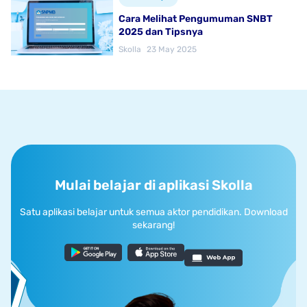
Cara Melihat Pengumuman SNBT
2025 dan Tipsnya
Skolla
23 May 2025
Mulai belajar di aplikasi Skolla
Satu aplikasi belajar untuk semua aktor pendidikan. Download
sekarang!