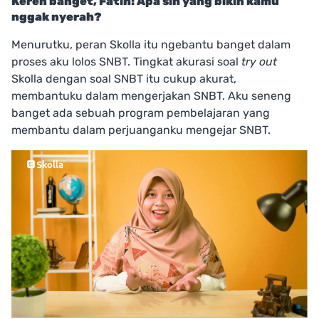
Keren banget, Fatih! Apa sih yang bikin kamu
nggak nyerah?
Menurutku, peran Skolla itu ngebantu banget dalam
proses aku lolos SNBT. Tingkat akurasi soal
t
ry o
ut
Skolla dengan soal SNBT itu cukup akurat,
membantuku dalam mengerjakan SNBT. Aku seneng
banget ada sebuah program pembelajaran yang
membantu dalam perjuanganku mengejar SNBT.