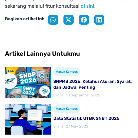
sekarang melalui fitur konsultasi
di sini
.
Bagikan artikel ini:
Artikel Lainnya Untukmu
Masuk Kampus
SNPMB 2026: Ketahui Aturan, Syarat,
dan Jadwal Penting
Skolla
18 September 2025
Masuk Kampus
Data Statistik UTBK SNBT 2025
Skolla
27 May 2025