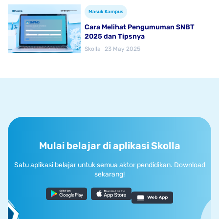
Masuk Kampus
Cara Melihat Pengumuman SNBT
2025 dan Tipsnya
Skolla
23 May 2025
Mulai belajar di aplikasi Skolla
Satu aplikasi belajar untuk semua aktor pendidikan. Download
sekarang!