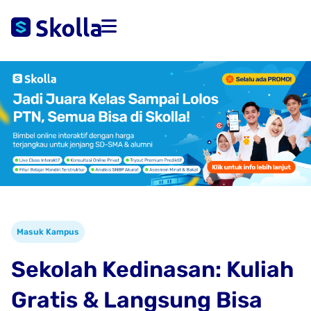
Masuk Kampus
Sekolah Kedinasan: Kuliah
Gratis & Langsung Bisa