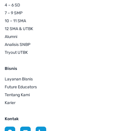
4 – 6 SD
7 – 9 SMP
10 – 11 SMA
12 SMA & UTBK
Alumni
Analisis SNBP
Tryout UTBK
Bisnis
Layanan Bisnis
Future Educators
Tentang Kami
Karier
Kontak