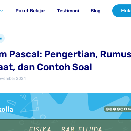
Paket Belajar
Testimoni
Blog
Mula
an
 Pascal: Pengertian, Rumus
at, dan Contoh Soal
ovember 2024