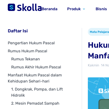
Beranda
Produk
Bisnis
Daftar Isi
Mata Pelajar
Hukum
Pengertian Hukum Pascal
Rumus Hukum Pascal
Manfa
Rumus Tekanan
Kakmin
14 N
Rumus Akhir Hukum Pascal
Manfaat Hukum Pascal dalam
Kehidupan Sehari-hari
1. Dongkrak, Pompa, dan Lift
Hidrolik
2. Mesin Pemadat Sampah