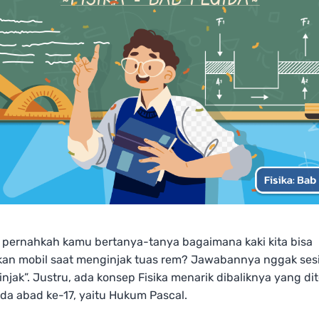
, pernahkah kamu bertanya-tanya bagaimana kaki kita bisa
an mobil saat menginjak tuas rem? Jawabannya nggak ses
 injak”. Justru, ada konsep Fisika menarik dibaliknya yang d
da abad ke-17, yaitu Hukum Pascal.