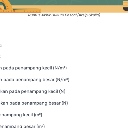
Rumus Akhir Hukum Pascal (Arsip Skolla)
₂
:
an pada penampang kecil (N/m²)
an pada penampang besar (N/m²)
ekan pada penampang kecil (N)
tekan pada penampang besar (N)
enampang kecil (m²)
penampang besar (m²)