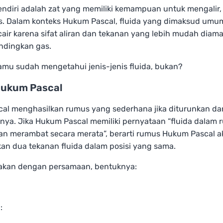
sendiri adalah zat yang memiliki kemampuan untuk mengalir, 
as. Dalam konteks Hukum Pascal, fluida yang dimaksud um
cair karena sifat aliran dan tekanan yang lebih mudah diama
andingkan gas.
amu sudah mengetahui jenis-jenis fluida, bukan?
ukum Pascal
al menghasilkan rumus yang sederhana jika diturunkan dar
nya. Jika Hukum Pascal memiliki pernyataan “fluida dalam 
kan merambat secara merata”, berarti rumus Hukum Pascal 
n dua tekanan fluida dalam posisi yang sama.
takan dengan persamaan, bentuknya:
: