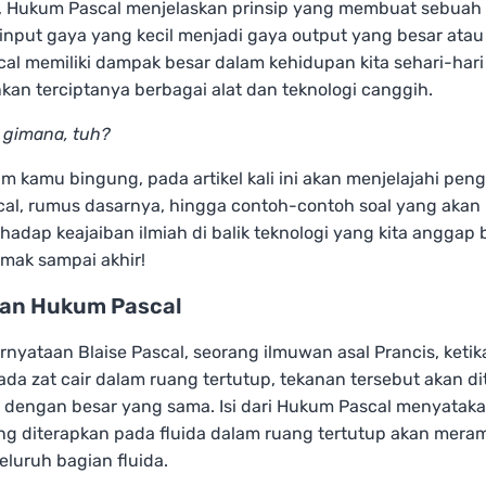
, Hukum Pascal menjelaskan prinsip yang membuat sebuah 
nput gaya yang kecil menjadi gaya output yang besar atau 
al memiliki dampak besar dalam kehidupan kita sehari-har
an terciptanya berbagai alat dan teknologi canggih.
gimana, tuh?
m kamu bingung, pada artikel kali ini akan menjelajahi peng
al, rumus dasarnya, hingga contoh-contoh soal yang aka
adap keajaiban ilmiah di balik teknologi yang kita anggap b
mak sampai akhir!
ian Hukum Pascal
nyataan Blaise Pascal, seorang ilmuwan asal Prancis, keti
ada zat cair dalam ruang tertutup, tekanan tersebut akan di
h dengan besar yang sama. Isi dari Hukum Pascal menyata
ng diterapkan pada fluida dalam ruang tertutup akan mera
eluruh bagian fluida.