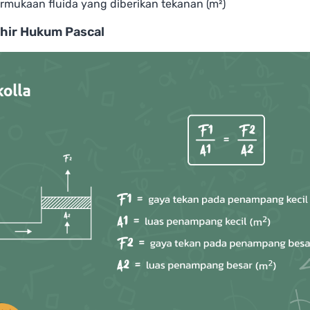
rmukaan fluida yang diberikan tekanan (m²)
hir Hukum Pascal