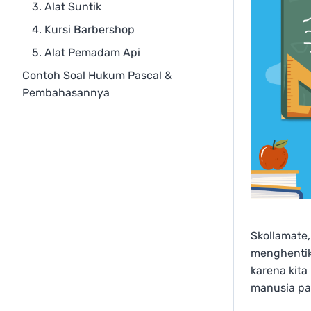
3. Alat Suntik
4. Kursi Barbershop
5. Alat Pemadam Api
Contoh Soal Hukum Pascal &
Pembahasannya
Skollamate
menghentik
karena kita
manusia pa