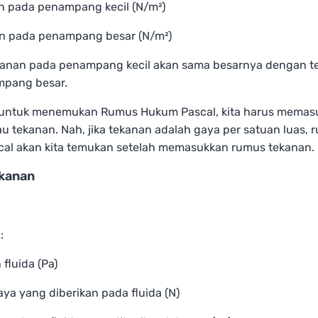
an pada penampang kecil (N/m²)
an pada penampang besar (N/m²)
ekanan pada penampang kecil akan sama besarnya dengan t
pang besar.
untuk menemukan Rumus Hukum Pascal, kita harus memas
u tekanan. Nah, jika tekanan adalah gaya per satuan luas, 
al akan kita temukan setelah memasukkan rumus tekanan.
kanan
:
 fluida (Pa)
aya yang diberikan pada fluida (N)