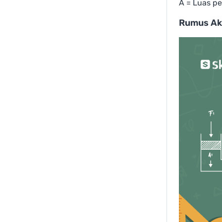
A = Luas pe
Rumus Ak