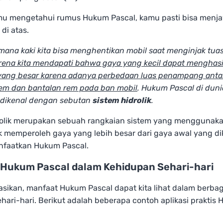
mu mengetahui rumus Hukum Pascal, kamu pasti bisa menj
di atas.
mana kaki kita bisa menghentikan mobil saat menginjak tua
rena kita mendapati bahwa gaya yang kecil dapat menghasi
yang besar karena adanya perbedaan luas penampang anta
rem dan bantalan rem pada ban mobil
. Hukum Pascal di duni
 dikenal dengan sebutan
sistem hidrolik
.
rolik merupakan sebuah rangkaian sistem yang menggunak
k memperoleh gaya yang lebih besar dari gaya awal yang di
faatkan Hukum Pascal.
Hukum Pascal dalam Kehidupan Sehari-hari
kasikan, manfaat Hukum Pascal dapat kita lihat dalam berbag
ehari-hari. Berikut adalah beberapa contoh aplikasi praktis