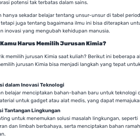
asi potensi tak terbatas dalam sains.
 hanya sekadar belajar tentang unsur-unsur di tabel perio
tetapi juga tentang bagaimana ilmu ini bisa diterapkan unt
n inovasi yang mengubah kehidupan manusia.
Kamu Harus Memilih Jurusan Kimia?
ik memilih jurusan Kimia saat kuliah? Berikut ini beberapa 
milih jurusan Kimia bisa menjadi langkah yang tepat untu
si dalam Inovasi Teknologi
n belajar menciptakan bahan-bahan baru untuk teknologi 
aterial untuk gadget atau alat medis, yang dapat memajukan
i Tantangan Lingkungan
nting untuk menemukan solusi masalah lingkungan, seperti
an dan limbah berbahaya, serta menciptakan bahan rama
an.