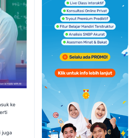
asuk ke
erti
 juga