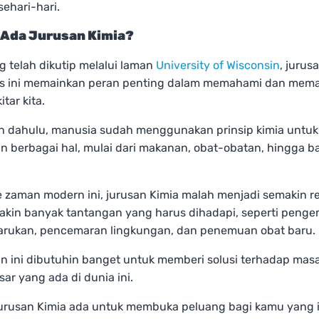
ehari-hari.
Ada Jurusan Kimia?
g telah dikutip melalui laman
University of Wisconsin
, jurus
ns ini memainkan peran penting dalam memahami dan mema
itar kita.
n dahulu, manusia sudah menggunakan prinsip kimia untuk
n berbagai hal, mulai dari makanan, obat-obatan, hingga 
e zaman modern ini, jurusan Kimia malah menjadi semakin r
akin banyak tantangan yang harus dihadapi, seperti pen
barukan, pencemaran lingkungan, dan penemuan obat baru.
an ini dibutuhin banget untuk memberi solusi terhadap mas
ar yang ada di dunia ini.
, jurusan Kimia ada untuk membuka peluang bagi kamu yang 