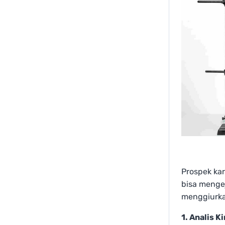
Prospek kar
bisa menge
menggiurkan
1. Analis K