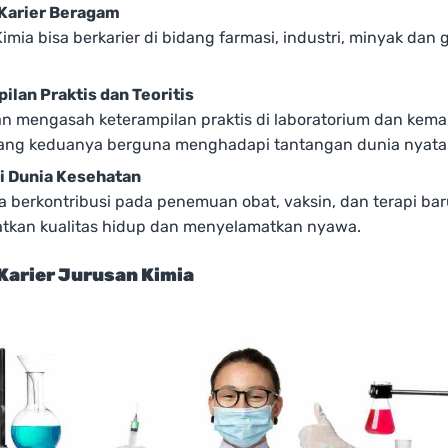
Karier Beragam
imia bisa berkarier di bidang farmasi, industri, minyak dan 
ilan Praktis dan Teoritis
n mengasah keterampilan praktis di laboratorium dan ke
 yang keduanya berguna menghadapi tantangan dunia nyata
di Dunia Kesehatan
 berkontribusi pada penemuan obat, vaksin, dan terapi ba
tkan kualitas hidup dan menyelamatkan nyawa.
Karier Jurusan Kimia