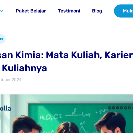
Paket Belajar
Testimoni
Blog
Mula
us
an Kimia: Mata Kuliah, Karier
 Kuliahnya
ctober 2024