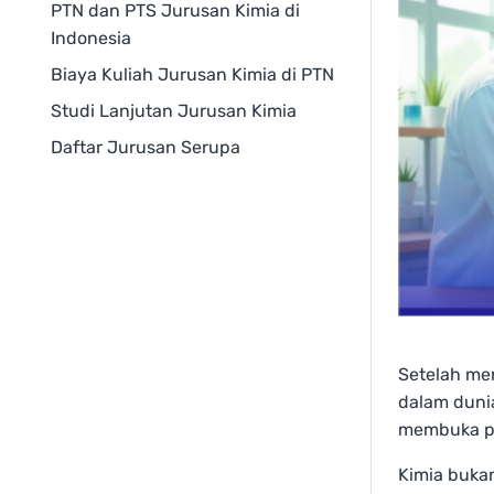
PTN dan PTS Jurusan Kimia di
Indonesia
Biaya Kuliah Jurusan Kimia di PTN
Studi Lanjutan Jurusan Kimia
Daftar Jurusan Serupa
Setelah men
dalam dunia
membuka pi
Kimia bukan