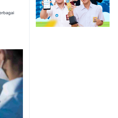
erbagai