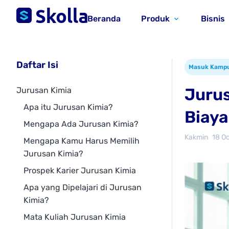
Beranda
Produk
Bisnis
Daftar Isi
Masuk Kamp
Jurus
Jurusan Kimia
Apa itu Jurusan Kimia?
Biaya
Mengapa Ada Jurusan Kimia?
Kakmin
18 O
Mengapa Kamu Harus Memilih
Jurusan Kimia?
Prospek Karier Jurusan Kimia
Apa yang Dipelajari di Jurusan
Kimia?
Mata Kuliah Jurusan Kimia