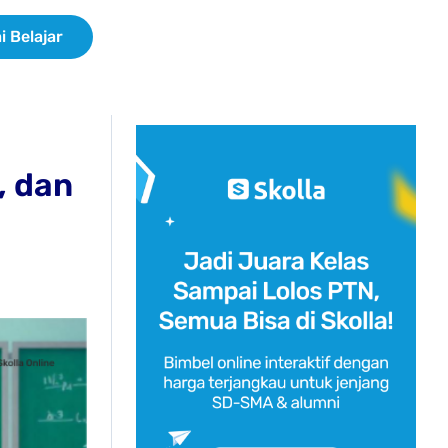
i Belajar
, dan