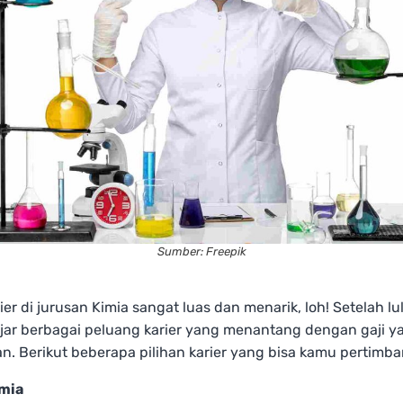
Sumber: Freepik
ier di jurusan Kimia sangat luas dan menarik, loh! Setelah l
jar berbagai peluang karier yang menantang dengan gaji y
. Berikut beberapa pilihan karier yang bisa kamu pertimb
imia