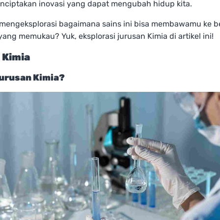
nciptakan inovasi yang dapat mengubah hidup kita.
 mengeksplorasi bagaimana sains ini bisa membawamu ke b
 yang memukau? Yuk, eksplorasi jurusan Kimia di artikel ini!
 Kimia
Jurusan Kimia?