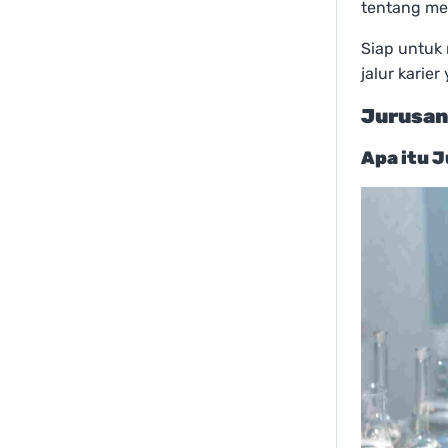
tentang me
Siap untuk
jalur karier
Jurusan
Apa itu 