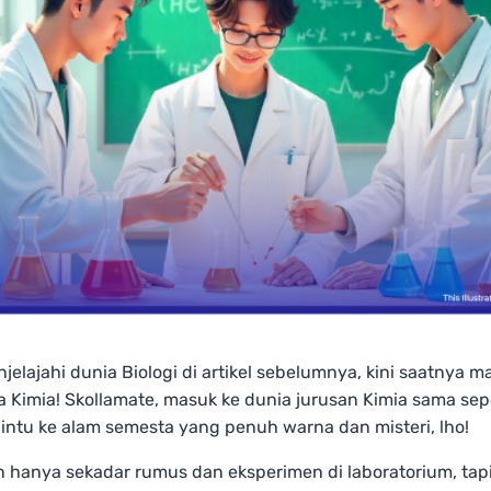
jelajahi dunia Biologi di artikel sebelumnya, kini saatnya m
 Kimia! Skollamate, masuk ke dunia jurusan Kimia sama sep
ntu ke alam semesta yang penuh warna dan misteri, lho!
 hanya sekadar rumus dan eksperimen di laboratorium, tapi