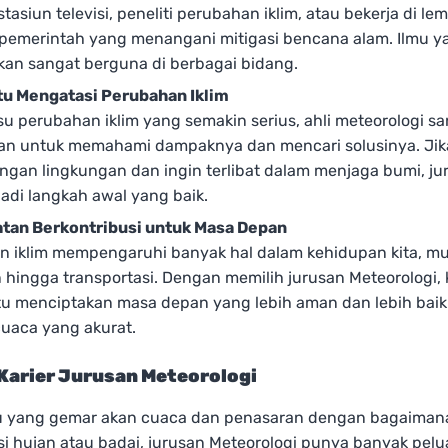
stasiun televisi, peneliti perubahan iklim, atau bekerja di l
pemerintah yang menangani mitigasi bencana alam. Ilmu 
akan sangat berguna di berbagai bidang.
 Mengatasi Perubahan Iklim
u perubahan iklim yang semakin serius, ahli meteorologi s
an untuk memahami dampaknya dan mencari solusinya. Ji
ngan lingkungan dan ingin terlibat dalam menjaga bumi, jur
adi langkah awal yang baik.
an Berkontribusi untuk Masa Depan
n iklim mempengaruhi banyak hal dalam kehidupan kita, mul
 hingga transportasi. Dengan memilih jurusan Meteorologi,
 menciptakan masa depan yang lebih aman dan lebih baik 
cuaca yang akurat.
Karier Jurusan Meteorologi
 yang gemar akan cuaca dan penasaran dengan bagaiman
 hujan atau badai, jurusan Meteorologi punya banyak pelu