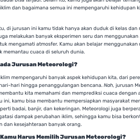
iklim dan bagaimana semua ini mempengaruhi kehidupan ki
tu, di jurusan ini kamu tidak hanya akan duduk di kelas d
 juga melakukan banyak eksperimen seru dan menggunakan 
tuk mengamati atmosfer. Kamu akan belajar menggunakan 
uk memantau cuaca di seluruh dunia.
ada Jurusan Meteorologi?
iklim mempengaruhi banyak aspek kehidupan kita, dari pe
sehari-hari hingga penanggulangan bencana.
Nah,
jurusan Me
membantu kita memahami dan memprediksi cuaca dengan a
u ini, kamu bisa membantu mempersiapkan masyarakat me
erti badai, banjir, dan kekeringan. Meteorologi juga berper
atasi dampak perubahan iklim, sehingga kamu bisa berkont
n dan kesejahteraan banyak orang.
Kamu Harus Memilih Jurusan Meteorologi?