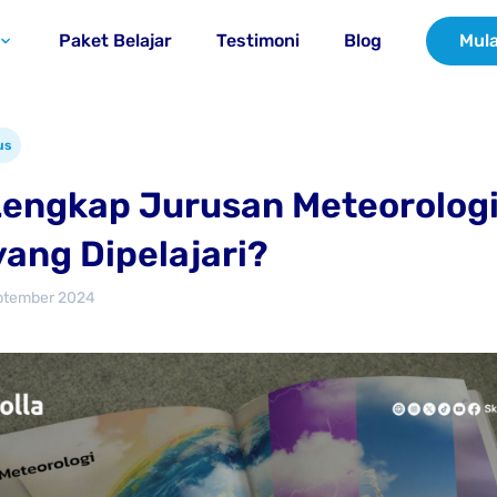
Paket Belajar
Testimoni
Blog
Mula
us
Lengkap Jurusan Meteorologi
yang Dipelajari?
ptember 2024