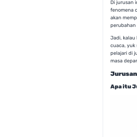
Di jurusan 
fenomena c
akan mempel
perubahan 
Jadi, kalau
cuaca, yuk 
pelajari di
masa depa
Jurusan
Apa itu 