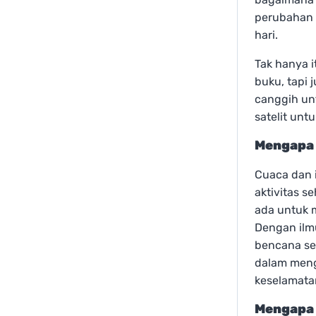
perubahan 
hari.
Tak hanya i
buku, tapi
canggih un
satelit unt
Mengapa 
Cuaca dan 
aktivitas 
ada untuk 
Dengan ilm
bencana sep
dalam meng
keselamata
Mengapa 