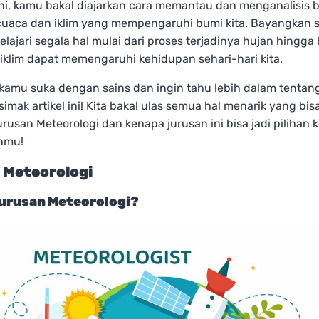
ini, kamu bakal diajarkan cara memantau dan menganalisis 
uaca dan iklim yang mempengaruhi bumi kita. Bayangkan s
ajari segala hal mulai dari proses terjadinya hujan hingg
iklim dapat memengaruhi kehidupan sehari-hari kita.
 kamu suka dengan sains dan ingin tahu lebih dalam tentan
simak artikel ini! Kita bakal ulas semua hal menarik yang bi
 jurusan Meteorologi dan kenapa jurusan ini bisa jadi pilihan 
nmu!
 Meteorologi
Jurusan Meteorologi?