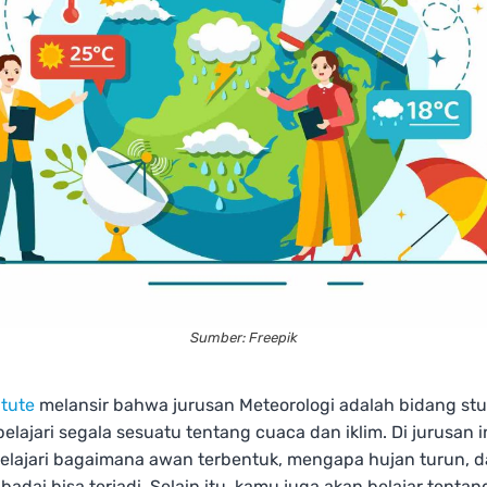
Sumber: Freepik
itute
melansir bahwa jurusan Meteorologi adalah bidang stu
lajari segala sesuatu tentang cuaca dan iklim. Di jurusan i
lajari bagaimana awan terbentuk, mengapa hujan turun, 
adai bisa terjadi. Selain itu, kamu juga akan belajar tentan