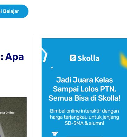
i Belajar
: Apa