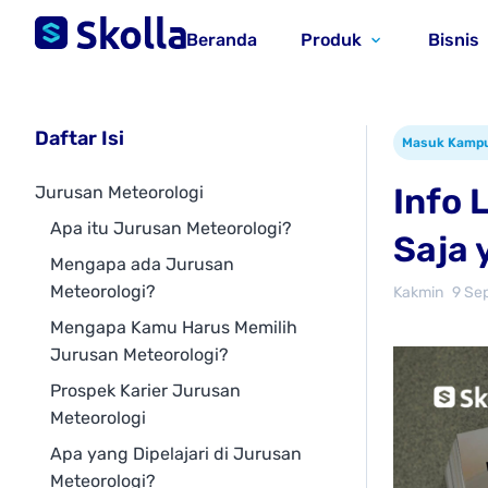
Beranda
Produk
Bisnis
Daftar Isi
Masuk Kamp
Info 
Jurusan Meteorologi
Apa itu Jurusan Meteorologi?
Saja 
Mengapa ada Jurusan
Meteorologi?
Kakmin
9 Se
Mengapa Kamu Harus Memilih
Jurusan Meteorologi?
Prospek Karier Jurusan
Meteorologi
Apa yang Dipelajari di Jurusan
Meteorologi?