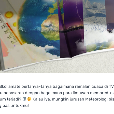
Skollamate bertanya-tanya bagaimana ramalan cuaca di TV 
au penasaran dengan bagaimana para ilmuwan memprediksi
um terjadi? ️
Kalau iya, mungkin jurusan Meteorologi bis
ng pas untukmu!