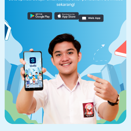
sekarang!