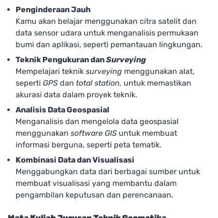
Penginderaan Jauh
Kamu akan belajar menggunakan citra satelit dan
data sensor udara untuk menganalisis permukaan
bumi dan aplikasi, seperti pemantauan lingkungan.
Teknik Pengukuran dan
Surveying
Mempelajari teknik
surveying
menggunakan alat,
seperti
GPS
dan
total station,
untuk memastikan
akurasi data dalam proyek teknik.
Analisis Data Geospasial
Menganalisis dan mengelola data geospasial
menggunakan
software GIS
untuk membuat
informasi berguna, seperti peta tematik.
Kombinasi Data dan Visualisasi
Menggabungkan data dari berbagai sumber untuk
membuat visualisasi yang membantu dalam
pengambilan keputusan dan perencanaan.
Mata Kuliah Jurusan Teknik Geomatika