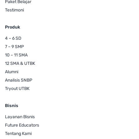
Paket Belajar
Testimoni
Produk
4 – 6 SD
7 – 9 SMP
10 – 11 SMA
12 SMA & UTBK
Alumni
Analisis SNBP
Tryout UTBK
Bisnis
Layanan Bisnis
Future Educators
Tentang Kami