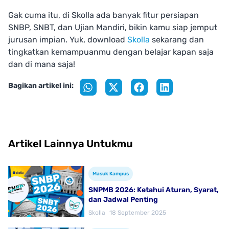
Gak cuma itu, di Skolla ada banyak fitur persiapan
SNBP, SNBT, dan Ujian Mandiri, bikin kamu siap jemput
jurusan impian. Yuk, download
Skolla
sekarang dan
tingkatkan kemampuanmu dengan belajar kapan saja
dan di mana saja!
Bagikan artikel ini:
Artikel Lainnya Untukmu
Masuk Kampus
SNPMB 2026: Ketahui Aturan, Syarat,
dan Jadwal Penting
Skolla
18 September 2025