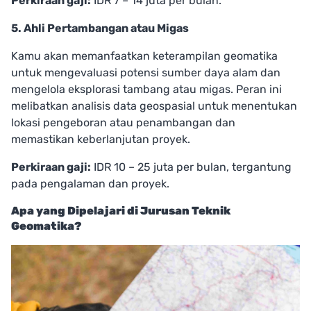
Perkiraan gaji:
IDR 7 – 14 juta per bulan.
5. Ahli Pertambangan atau Migas
Kamu akan memanfaatkan keterampilan geomatika
untuk mengevaluasi potensi sumber daya alam dan
mengelola eksplorasi tambang atau migas. Peran ini
melibatkan analisis data geospasial untuk menentukan
lokasi pengeboran atau penambangan dan
memastikan keberlanjutan proyek.
Perkiraan gaji:
IDR 10 – 25 juta per bulan, tergantung
pada pengalaman dan proyek.
Apa yang Dipelajari di Jurusan Teknik
Geomatika?