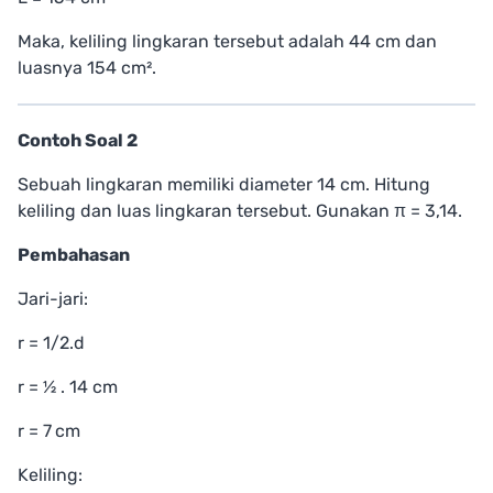
Maka, keliling lingkaran tersebut adalah 44 cm dan
luasnya 154 cm².
Contoh Soal 2
Sebuah lingkaran memiliki diameter 14 cm. Hitung
keliling dan luas lingkaran tersebut. Gunakan π = 3,14.
Pembahasan
Jari-jari:
r = 1/2.d
r = ½ . 14 cm
r = 7 cm
Keliling: