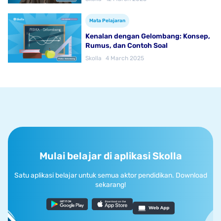
Mata Pelajaran
Kenalan dengan Gelombang: Konsep,
Rumus, dan Contoh Soal
Skolla
4 March 2025
Mulai belajar di aplikasi Skolla
Satu aplikasi belajar untuk semua aktor pendidikan. Download
sekarang!