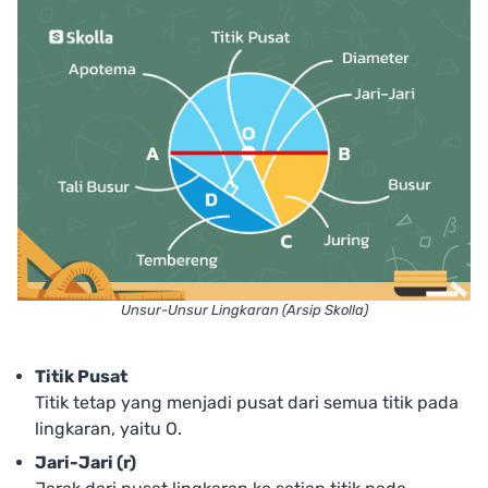
Unsur-Unsur Lingkaran (Arsip Skolla)
Titik Pusat
Titik tetap yang menjadi pusat dari semua titik pada
lingkaran, yaitu O.
Jari-Jari (r)