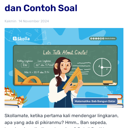
dan Contoh Soal
Kakmin
14 November 2024
Skollamate, ketika pertama kali mendengar lingkaran,
apa yang ada di pikiranmu? Hmm… Ban sepeda,