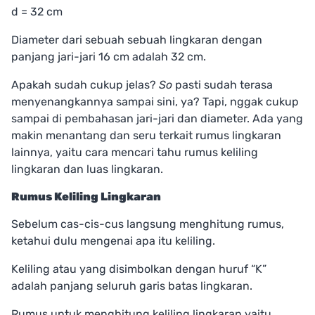
d = 32 cm
Diameter dari sebuah sebuah lingkaran dengan
panjang jari-jari 16 cm adalah 32 cm.
Apakah sudah cukup jelas?
So
pasti sudah terasa
menyenangkannya sampai sini, ya? Tapi, nggak cukup
sampai di pembahasan jari-jari dan diameter. Ada yang
makin menantang dan seru terkait rumus lingkaran
lainnya, yaitu cara mencari tahu rumus keliling
lingkaran dan luas lingkaran.
Rumus Keliling Lingkaran
Sebelum cas-cis-cus langsung menghitung rumus,
ketahui dulu mengenai apa itu keliling.
Keliling atau yang disimbolkan dengan huruf “K”
adalah panjang seluruh garis batas lingkaran.
Rumus untuk menghitung keliling lingkaran yaitu