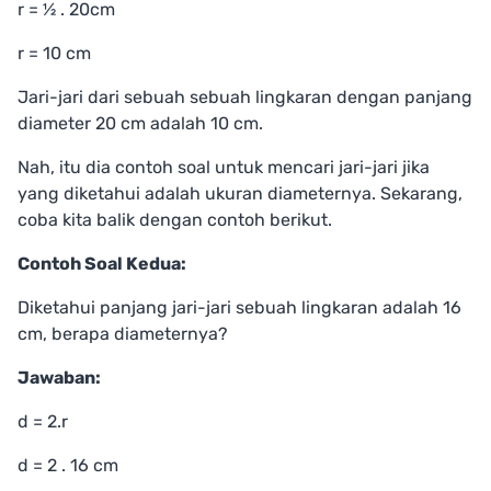
r = ½ . 20cm
r = 10 cm
Jari-jari dari sebuah sebuah lingkaran dengan panjang
diameter 20 cm adalah 10 cm.
Nah, itu dia contoh soal untuk mencari jari-jari jika
yang diketahui adalah ukuran diameternya. Sekarang,
coba kita balik dengan contoh berikut.
Contoh Soal Kedua:
Diketahui panjang jari-jari sebuah lingkaran adalah 16
cm, berapa diameternya?
Jawaban:
d = 2.r
d = 2 . 16 cm