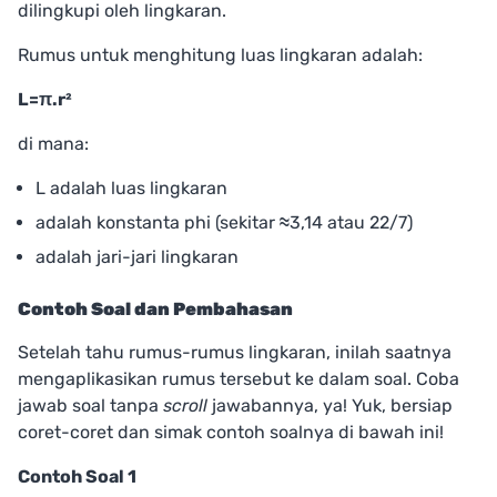
dilingkupi oleh lingkaran.
Rumus untuk menghitung luas lingkaran adalah:
L=π.r²
di mana:
L adalah luas lingkaran
adalah konstanta phi (sekitar
≈
3,14 atau 22/7)
adalah jari-jari lingkaran
Contoh Soal dan Pembahasan
Setelah tahu rumus-rumus lingkaran, inilah saatnya
mengaplikasikan rumus tersebut ke dalam soal. Coba
jawab soal tanpa
scroll
jawabannya, ya! Yuk, bersiap
coret-coret dan simak contoh soalnya di bawah ini!
Contoh Soal 1