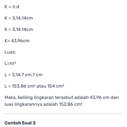
K = π.d
K = 3,14.14cm
K = 3,14.14cm
K= 43,96cm
Luas:
L=πr²
L = 3,14.7 cm.7 cm
L = 153,86 cm² atau 154 cm²
Maka, keliling lingkaran tersebut adalah 43,96 cm dan
luas lingkarannya adalah 152,86 cm².
Contoh Soal 3