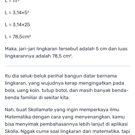
L = πr²
L = 3,14×5²
L = 3,14×25
L = 78,5cm²
Maka, jari-jari lingkaran tersebut adalah 5 cm dan luas
lingkarannya adalah 78,5 cm².
Itu dia seluk-beluk perihal bangun datar bernama
lingkaran, yang wujudnya kerap mengingatkan pada
bola, uang koin, tutup botol, dan masih banyak benda-
benda familiar di sekitar kita.
Nah, buat Skollamate yang ingin memperkaya ilmu
Matematika dengan cara yang menyenangkan, kamu
bisa menyimak pembahasannya lebih lanjut di aplikasi
Skolla. Nggak cuma soal lingkaran dan matematika, tapi