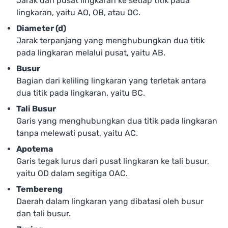
Jarak dari pusat lingkaran ke setiap titik pada
lingkaran, yaitu AO, OB, atau OC.
Diameter (d)
Jarak terpanjang yang menghubungkan dua titik
pada lingkaran melalui pusat, yaitu AB.
Busur
Bagian dari keliling lingkaran yang terletak antara
dua titik pada lingkaran, yaitu BC.
Tali Busur
Garis yang menghubungkan dua titik pada lingkaran
tanpa melewati pusat, yaitu AC.
Apotema
Garis tegak lurus dari pusat lingkaran ke tali busur,
yaitu OD dalam segitiga OAC.
Tembereng
Daerah dalam lingkaran yang dibatasi oleh busur
dan tali busur.