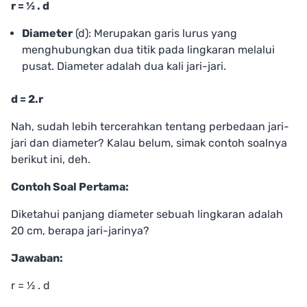
r = ½ . d
Diameter
(d): Merupakan garis lurus yang
menghubungkan dua titik pada lingkaran melalui
pusat. Diameter adalah dua kali jari-jari.
d = 2.r
Nah, sudah lebih tercerahkan tentang perbedaan jari-
jari dan diameter? Kalau belum, simak contoh soalnya
berikut ini, deh.
Contoh Soal Pertama:
Diketahui panjang diameter sebuah lingkaran adalah
20 cm, berapa jari-jarinya?
Jawaban:
r = ½ . d