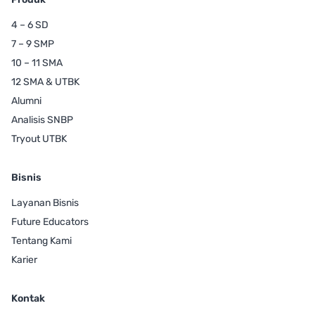
4 – 6 SD
7 – 9 SMP
10 – 11 SMA
12 SMA & UTBK
Alumni
Analisis SNBP
Tryout UTBK
Bisnis
Layanan Bisnis
Future Educators
Tentang Kami
Karier
Kontak