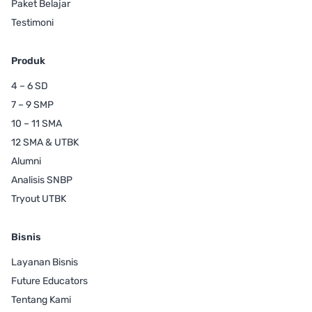
Paket Belajar
Testimoni
Produk
4 – 6 SD
7 – 9 SMP
10 – 11 SMA
12 SMA & UTBK
Alumni
Analisis SNBP
Tryout UTBK
Bisnis
Layanan Bisnis
Future Educators
Tentang Kami