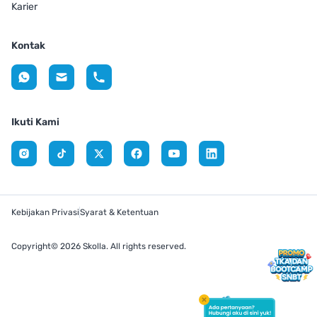
Karier
Kontak
Ikuti Kami
Kebijakan Privasi
Syarat & Ketentuan
Copyright© 2026 Skolla. All rights reserved.