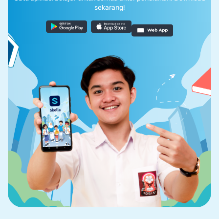
sekarang!