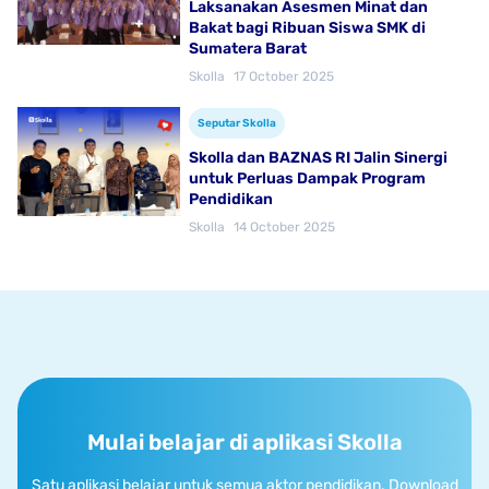
Laksanakan Asesmen Minat dan
Bakat bagi Ribuan Siswa SMK di
Sumatera Barat
Skolla
17 October 2025
Seputar Skolla
Skolla dan BAZNAS RI Jalin Sinergi
untuk Perluas Dampak Program
Pendidikan
Skolla
14 October 2025
Mulai belajar di aplikasi Skolla
Satu aplikasi belajar untuk semua aktor pendidikan. Download