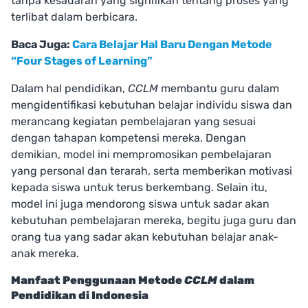
tanpa kesadaran yang signifikan tentang proses yang
terlibat dalam berbicara.
Baca Juga:
Cara Belajar Hal Baru Dengan Metode
“Four Stages of Learning”
Dalam hal pendidikan,
CCLM
membantu guru dalam
mengidentifikasi kebutuhan belajar individu siswa dan
merancang kegiatan pembelajaran yang sesuai
dengan tahapan kompetensi mereka. Dengan
demikian, model ini mempromosikan pembelajaran
yang personal dan terarah, serta memberikan motivasi
kepada siswa untuk terus berkembang. Selain itu,
model ini juga mendorong siswa untuk sadar akan
kebutuhan pembelajaran mereka, begitu juga guru dan
orang tua yang sadar akan kebutuhan belajar anak-
anak mereka.
Manfaat Penggunaan Metode
CCLM
dalam
Pendidikan di Indonesia