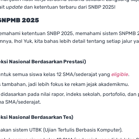
ait
update
dan ketentuan terbaru dari SNBP 2025!
 SNPMB 2025
mahami ketentuan SNBP 2025, memahami sistem SNPMB 2
nya, lho! Yuk, kita bahas lebih detail tentang setiap jalur y
ksi Nasional Berdasarkan Prestasi)
untuk semua siswa kelas 12 SMA/sederajat yang
eligible
.
 tambahan, jadi lebih fokus ke rekam jejak akademikmu.
 didasarkan pada nilai rapor, indeks sekolah, portofolio, da
ma SMA/sederajat.
ksi Nasional Berdasarkan Tes)
kan sistem UTBK (Ujian Tertulis Berbasis Komputer).