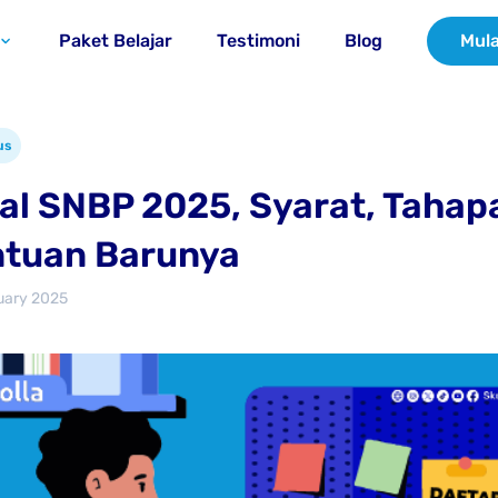
Paket Belajar
Testimoni
Blog
Mula
us
l SNBP 2025, Syarat, Tahap
ntuan Barunya
uary 2025