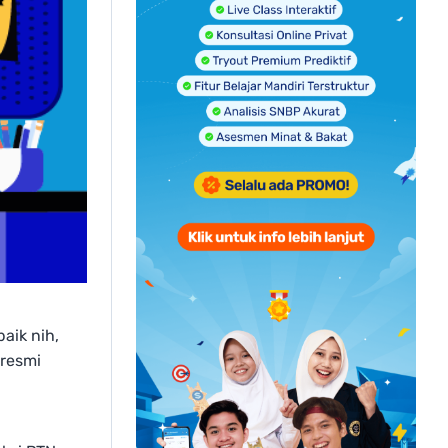
aik nih,
 resmi