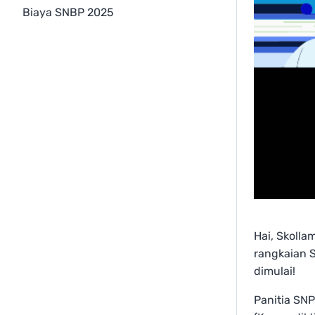
Biaya SNBP 2025
Hai, Skolla
rangkaian 
dimulai!
Panitia SNP