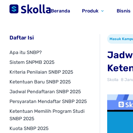
Beranda
Produk
Bisnis
Daftar Isi
Masuk Kamp
Jadwa
Apa itu SNBP?
Sistem SNPMB 2025
Kete
Kriteria Penilaian SNBP 2025
Skolla
8 Jan
Ketentuan Baru SNBP 2025
Jadwal Pendaftaran SNBP 2025
Persyaratan Mendaftar SNBP 2025
Ketentuan Memilih Program Studi
SNBP 2025
Kuota SNBP 2025