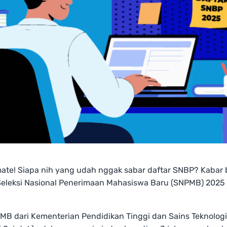
mate! Siapa nih yang udah nggak sabar daftar SNBP? Kabar b
Seleksi Nasional Penerimaan Mahasiswa Baru (SNPMB) 2025
MB dari Kementerian Pendidikan Tinggi dan Sains Teknologi