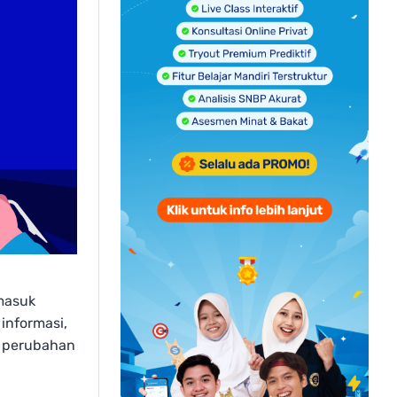
masuk
informasi,
i perubahan