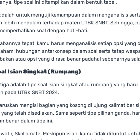
sanya, tipe soal ini ditampilkan dalam bentuk tabel.
adalah untuk menguji kemampuan dalam menganalisis sert
lebih mendalam terhadap materi UTBK SNBT. Sehingga, p
memperhatikan soal dengan hati-hati.
bannya tepat, kamu harus menganalisis setiap opsi yang d
, pahami hubungan antarkonsep dalam soal serta tetap wasp
bakan atau opsi yang dirasa benar padahal sebenarnya sal
oal Isian Singkat (Rumpang)
etiga adalah tipe soal isian singkat atau rumpang yang baru
n pada UTBK SNBT 2024.
aruskan mengisi bagian yang kosong di ujung kalimat berisi
yang telah disediakan. Sama seperti tipe pilihan ganda, ha
n benar dalam tipe ini.
atir, Skollamate. Meskipun isian, kamu tidak dituntut untu