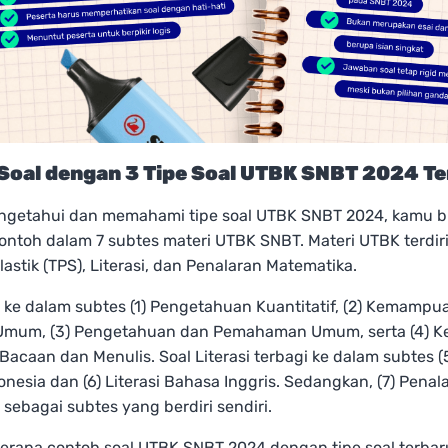
Soal dengan 3 Tipe Soal UTBK SNBT 2024 T
ngetahui dan memahami tipe soal UTBK SNBT 2024, kamu bi
ntoh dalam 7 subtes materi UTBK SNBT. Materi UTBK terdiri 
lastik (TPS), Literasi, dan Penalaran Matematika.
 ke dalam subtes (1) Pengetahuan Kuantitatif, (2) Kemampu
Umum, (3) Pengetahuan dan Pemahaman Umum, serta (4)
caan dan Menulis. Soal Literasi terbagi ke dalam subtes (5
nesia dan (6) Literasi Bahasa Inggris. Sedangkan, (7) Penal
sebagai subtes yang berdiri sendiri.
berapa contoh soal UTBK SNBT 2024 dengan tipe soal terba