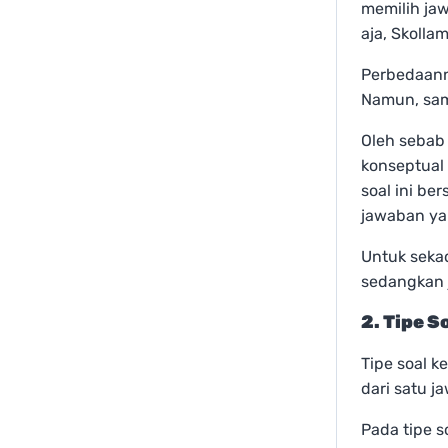
memilih jaw
aja, Skolla
Perbedaanny
Namun, sam
Oleh sebab 
konseptual 
soal ini b
jawaban ya
Untuk seka
sedangkan j
2. Tipe 
Tipe soal 
dari satu j
Pada tipe 