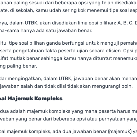
aban paling sesuai dari beberapa opsi yang telah disediak
mate, di sekolah, kamu udah sering kok menemui tipe soal sepe
a, dalam UTBK, akan disediakan lima opsi pilihan: A, B, C, D
a-sama hanya ada satu jawaban benar.
itu, tipe soal pilihan ganda berfungsi untuk menguji pema
serta pengetahuan fakta peserta ujian secara efisien. Opsi 
ersifat mutlak benar sehingga kamu hanya dituntut menemuk
ng paling benar.
dar mengingatkan, dalam UTBK, jawaban benar akan menam
awaban salah dan tidak diisi tidak akan mengurangi poin.
Soal Majemuk Kompleks
kedua adalah majemuk kompleks yang mana peserta harus me
awaban yang benar dari beberapa opsi atau pernyataan yang
soal majemuk kompleks, ada dua jawaban benar (majemuk) y