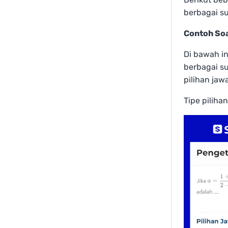
berbagai su
Contoh Soa
Di bawah in
berbagai s
pilihan jaw
Tipe piliha