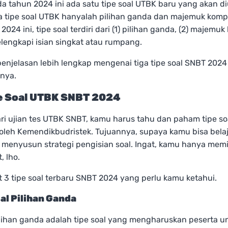
 tahun 2024 ini ada satu tipe soal UTBK baru yang akan diu
 tipe soal UTBK hanyalah pilihan ganda dan majemuk komp
024 ini, tipe soal terdiri dari (1) pilihan ganda, (2) majemuk
elengkapi isian singkat atau rumpang.
 penjelasan lebih lengkap mengenai tiga tipe soal SNBT 2024
lnya.
pe Soal UTBK SNBT 2024
ri ujian tes UTBK SNBT, kamu harus tahu dan paham tipe so
oleh Kemendikbudristek. Tujuannya, supaya kamu bisa belaj
menyusun strategi pengisian soal. Ingat, kamu hanya memi
, lho.
t 3 tipe soal terbaru SNBT 2024 yang perlu kamu ketahui.
oal Pilihan Ganda
ilihan ganda adalah tipe soal yang mengharuskan peserta u