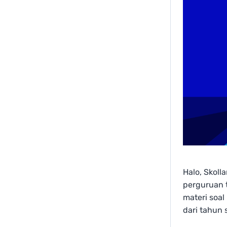
Halo, Skoll
perguruan t
materi soal
dari tahun