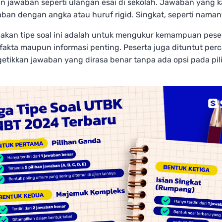
n jawaban seperti ulangan esai di sekolah. Jawaban yang 
ban dengan angka atau huruf rigid. Singkat, seperti naman
dakan tipe soal ini adalah untuk mengukur kemampuan pese
akta maupun informasi penting. Peserta juga dituntut perca
etikkan jawaban yang dirasa benar tanpa ada opsi pada pil