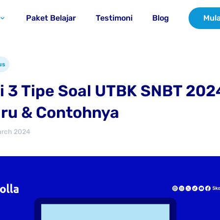
Paket Belajar
Testimoni
Blog
Mula
us
i 3 Tipe Soal UTBK SNBT 202
ru & Contohnya
arch 2024