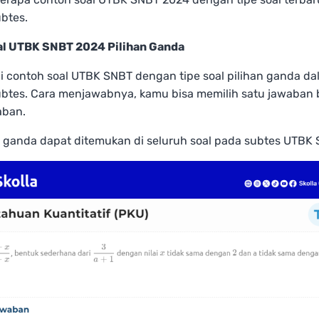
btes.
l UTBK SNBT 2024 Pilihan Ganda
i contoh soal UTBK SNBT dengan tipe soal pilihan ganda d
ubtes. Cara menjawabnya, kamu bisa memilih satu jawaban
aban.
n ganda dapat ditemukan di seluruh soal pada subtes UTBK 