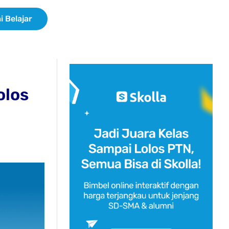
i Belajar
olos