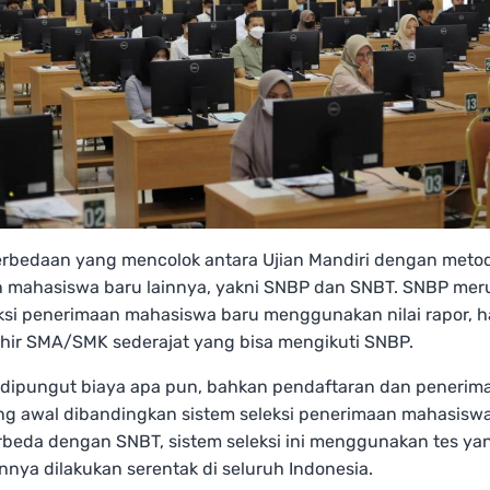
erbedaan yang mencolok antara Ujian Mandiri dengan meto
 mahasiswa baru lainnya, yakni SNBP dan SNBT. SNBP me
eksi penerimaan mahasiswa baru menggunakan nilai rapor, 
khir SMA/SMK sederajat yang bisa mengikuti SNBP.
 dipungut biaya apa pun, bahkan pendaftaran dan peneri
ing awal dibandingkan sistem seleksi penerimaan mahasisw
erbeda dengan SNBT, sistem seleksi ini menggunakan tes ya
nya dilakukan serentak di seluruh Indonesia.