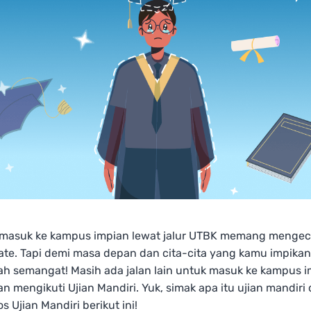
s masuk ke kampus impian lewat jalur UTBK memang menge
ate. Tapi demi masa depan dan cita-cita yang kamu impikan
ah semangat! Masih ada jalan lain untuk masuk ke kampus i
n mengikuti Ujian Mandiri. Yuk, simak apa itu ujian mandiri
los Ujian Mandiri berikut ini!