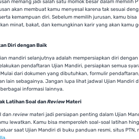
rusan memang jadi salah satu momok besar dalam memilih P
rusan akan membuat kamu menyesal karena tak sesuai den
serta kemampuan diri. Sebelum memilih jurusan, kamu bisa
kan minat, bakat, dan kemungkinan karir yang akan kamu ge
kan Diri dengan Baik
ujian mandiri selanjutnya adalah mempersiapkan diri dengan 
lakukan pendaftaran Ujian Mandiri, persiapkan semua syar
 Mulai dari dokumen yang dibutuhkan, formulir pendaftaran,
dan lain sebagainya. Jangan lupa lihat jadwal Ujian Mandiri 
 berbagai informasi lainnya.
ak Latihan Soal dan
Review
Materi
al dan
review
materi jadi persiapan penting dalam Ujian Mand
amu lewatkan. Kamu bisa memperoleh soal-soal latihan hin
eluar saat Ujian Mandiri di buku panduan resmi, situs PTN
lla.