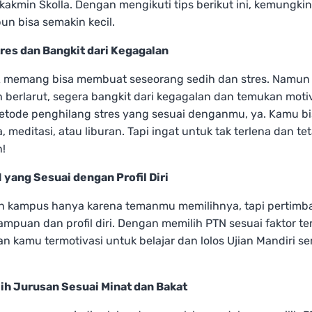
 kakmin Skolla. Dengan mengikuti tips berikut ini, kemungk
pun bisa semakin kecil.
tres dan Bangkit dari Kegagalan
 memang bisa membuat seseorang sedih dan stres. Namun
eh berlarut, segera bangkit dari kegagalan dan temukan motiva
tode penghilang stres yang sesuai denganmu, ya. Kamu bi
, meditasi, atau liburan. Tapi ingat untuk tak terlena dan te
n!
N yang Sesuai dengan Profil Diri
ih kampus hanya karena temanmu memilihnya, tapi pertim
mpuan dan profil diri. Dengan memilih PTN sesuai faktor te
 kamu termotivasi untuk belajar dan lolos Ujian Mandiri s
ilih Jurusan Sesuai Minat dan Bakat