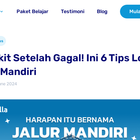
Paket Belajar
Testimoni
Blog
Mula
us
it Setelah Gagal! Ini 6 Tips L
 Mandiri
une 2024