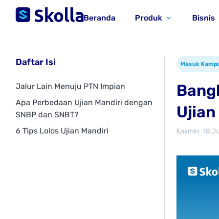
Beranda
Produk
Bisnis
Daftar Isi
Masuk Kamp
Bangk
Jalur Lain Menuju PTN Impian
Apa Perbedaan Ujian Mandiri dengan
Ujian
SNBP dan SNBT?
6 Tips Lolos Ujian Mandiri
Kakmin
18 J