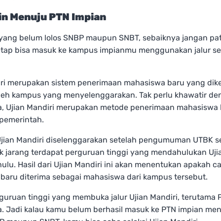
in Menuju PTN Impian
 yang belum lolos SNBP maupun SNBT, sebaiknya jangan pa
etap bisa masuk ke kampus impianmu menggunakan jalur sel
iri merupakan sistem penerimaan mahasiswa baru yang dike
leh kampus yang menyelenggarakan. Tak perlu khawatir d
ya, Ujian Mandiri merupakan metode penerimaan mahasiswa
 pemerintah.
 Ujian Mandiri diselenggarakan setelah pengumuman UTBK se
k jarang terdapat perguruan tinggi yang mendahulukan Uji
hulu. Hasil dari Ujian Mandiri ini akan menentukan apakah c
baru diterima sebagai mahasiswa dari kampus tersebut.
uruan tinggi yang membuka jalur Ujian Mandiri, terutama 
ia. Jadi kalau kamu belum berhasil masuk ke PTN impian m