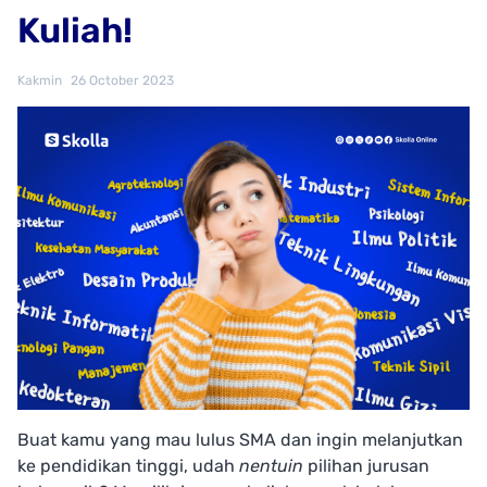
Kuliah!
Kakmin
26 October 2023
Buat kamu yang mau lulus SMA dan ingin melanjutkan
ke pendidikan tinggi, udah
nentuin
pilihan jurusan