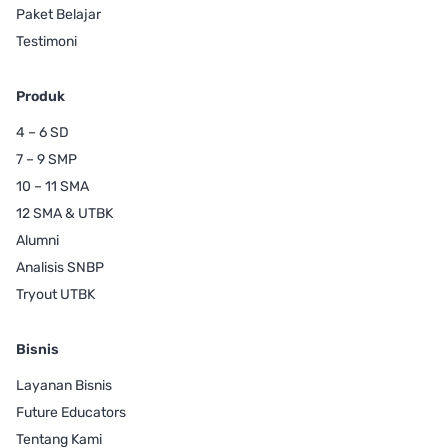
Paket Belajar
Testimoni
Produk
4 – 6 SD
7 – 9 SMP
10 – 11 SMA
12 SMA & UTBK
Alumni
Analisis SNBP
Tryout UTBK
Bisnis
Layanan Bisnis
Future Educators
Tentang Kami