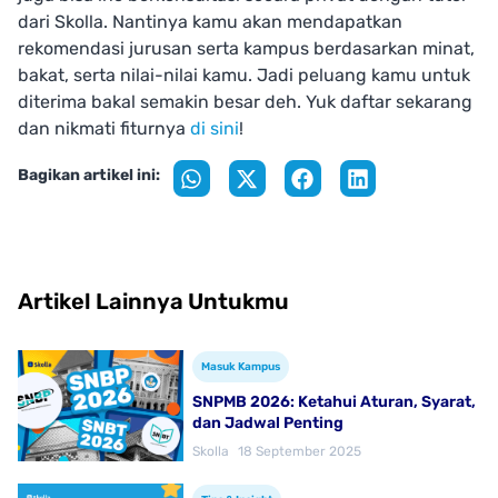
dari Skolla. Nantinya kamu akan mendapatkan
rekomendasi jurusan serta kampus berdasarkan minat,
bakat, serta nilai-nilai kamu. Jadi peluang kamu untuk
diterima bakal semakin besar deh. Yuk daftar sekarang
dan nikmati fiturnya
di sini
!
Bagikan artikel ini:
Artikel Lainnya Untukmu
Masuk Kampus
SNPMB 2026: Ketahui Aturan, Syarat,
dan Jadwal Penting
Skolla
18 September 2025