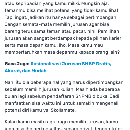
atau kepribadian yang kamu miliki. Mungkin aja,
temanmu bisa melihat potensi yang tidak kamu lihat.
Tapi ingat, jadikan itu hanya sebagai pertimbangan.
Jangan semata-mata memilih jurusan agar bisa
bareng terus sama teman atau pacar, hihi. Pemilihan
jurusan akan sangat berdampak kepada pilihan karier
serta masa depan kamu, lho. Masa kamu mau
mempertaruhkan masa depanmu kepada orang lain?
Baca Juga:
Rasionalisasi Jurusan SNBP Gratis,
Akurat, dan Mudah
Nah, itu dia beberapa hal yang harus dipertimbangkan
sebelum memilih jurusan kuliah. Masih ada beberapa
bulan lagi sebelum pendaftaran SNPMB dibuka. Jadi
manfaatkan sisa waktu ini untuk semakin mengenali
potensi diri kamu ya, Skollamate.
Kalau kamu masih ragu-ragu memilih jurusan, kamu
juga bisa lho berkonsultasi secara privat dengan tutor