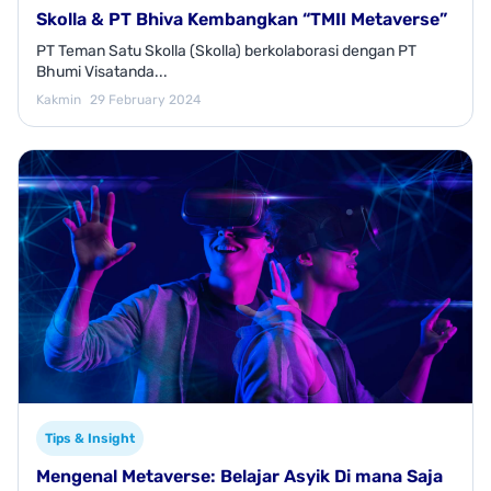
Skolla & PT Bhiva Kembangkan “TMII Metaverse”
PT Teman Satu Skolla (Skolla) berkolaborasi dengan PT
Bhumi Visatanda...
Kakmin
29 February 2024
Tips & Insight
Mengenal Metaverse: Belajar Asyik Di mana Saja