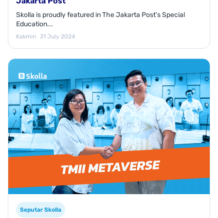
Jakarta Post
Skolla is proudly featured in The Jakarta Post’s Special
Education...
Kakmin
31 July 2024
Seputar Skolla