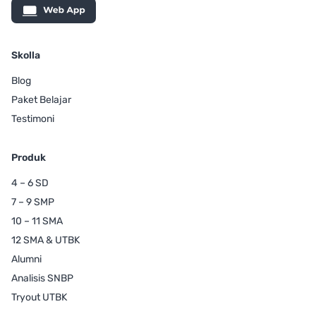
Skolla
Blog
Paket Belajar
Testimoni
Produk
4 – 6 SD
7 – 9 SMP
10 – 11 SMA
12 SMA & UTBK
Alumni
Analisis SNBP
Tryout UTBK